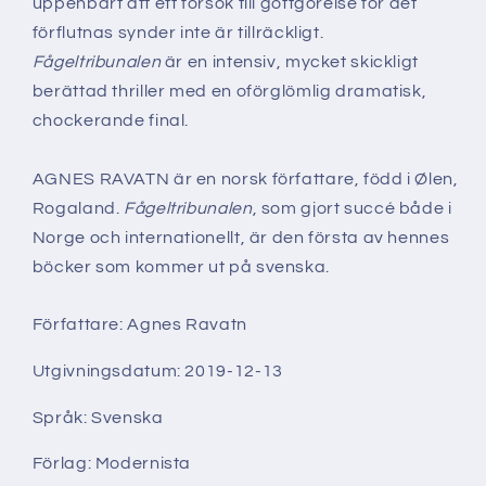
uppenbart att ett försök till gottgörelse för det
förflutnas synder inte är tillräckligt.
Fågeltribunalen
är en intensiv, mycket skickligt
berättad thriller med en oförglömlig dramatisk,
chockerande final.
AGNES RAVATN är en norsk författare, född i Ølen,
Rogaland.
Fågeltribunalen
, som gjort succé både i
Norge och internationellt, är den första av hennes
böcker som kommer ut på svenska.
Författare: Agnes Ravatn
Utgivningsdatum: 2019-12-13
Språk: Svenska
Förlag: Modernista