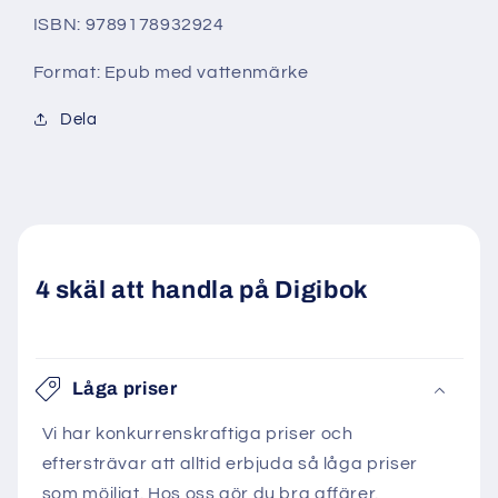
ISBN: 9789178932924
Format: Epub med vattenmärke
Dela
4 skäl att handla på Digibok
Låga priser
Vi har konkurrenskraftiga priser och
eftersträvar att alltid erbjuda så låga priser
som möjligt. Hos oss gör du bra affärer.