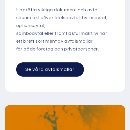
Upprätta viktiga dokument och avtal
såsom aktieöverlåtelseavtal, hyresavtal,
optionsavtal,
samboavtal eller framtidsfullmakt. Vi har
ett brett sortiment av avtalsmallar
för både företag och privatpersoner.
Se våra avtalsmallar