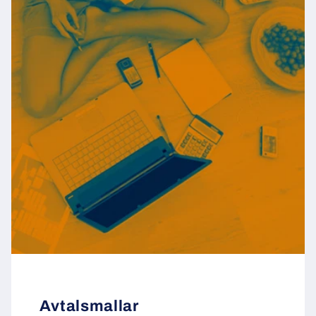
Avtalsmallar