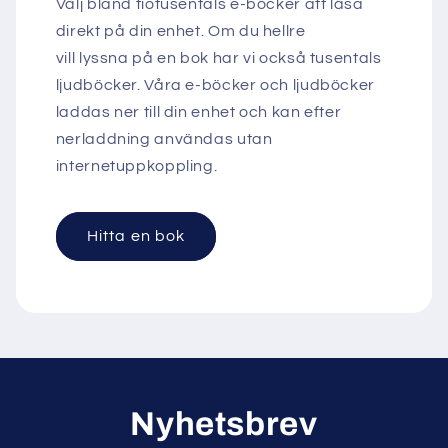
Välj bland tiotusentals e-böcker att läsa
direkt på din enhet. Om du hellre
vill lyssna på en bok har vi också tusentals
ljudböcker. Våra e-böcker och ljudböcker
laddas ner till din enhet och kan efter
nerladdning användas utan
internetuppkoppling.
Hitta en bok
Nyhetsbrev