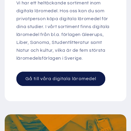
Vi har ett heltäckande sortiment inom
digitala läromedel. Hos oss kan du som
privatperson köpa digitala läromedel för
dina studier. I vårt sortiment finns digitala
läromedel från bl.a. förlagen Gleerups,
Liber, Sanoma, Studentlitteratur samt
Natur och kultur, vilka är de fem största
läromedelsförlagen i Sverige.
Gå till våra digitala läromedel