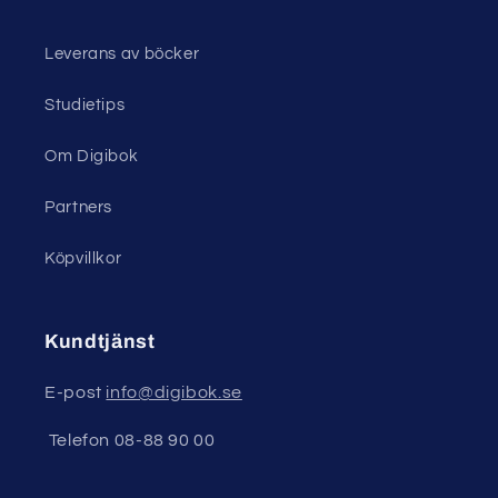
Leverans av böcker
Studietips
Om Digibok
Partners
Köpvillkor
Kundtjänst
E-post
info@digibok.se
Telefon 08-88 90 00