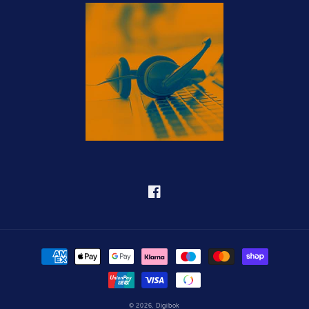
Facebook
Betalningsmetoder
© 2026,
Digibok