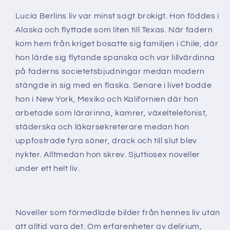
Lucia Berlins liv var minst sagt brokigt. Hon föddes i
Alaska och flyttade som liten till Texas. När fadern
kom hem från kriget bosatte sig familjen i Chile, där
hon lärde sig flytande spanska och var lillvärdinna
på faderns societetsbjudningar medan modern
stängde in sig med en flaska. Senare i livet bodde
hon i New York, Mexiko och Kalifornien där hon
arbetade som lärarinna, kamrer, växeltelefonist,
städerska och läkarsekreterare medan hon
uppfostrade fyra söner, drack och till slut blev
nykter. Alltmedan hon skrev. Sjuttiosex noveller
under ett helt liv.
Noveller som förmedlade bilder från hennes liv utan
att alltid vara det. Om erfarenheter av delirium,