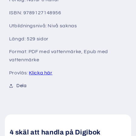
ISBN: 9789127148956
Utbildningsnivå: Nivå saknas
Längd: 529 sidor
Format: PDF med vattenmärke, Epub med
vattenmärke
Provläs:
Klicka här
Dela
4 skäl att handla på Digibok