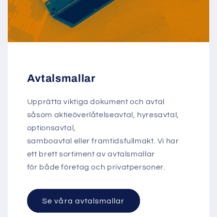
Avtalsmallar
Upprätta viktiga dokument och avtal
såsom aktieöverlåtelseavtal, hyresavtal,
optionsavtal,
samboavtal eller framtidsfullmakt. Vi har
ett brett sortiment av avtalsmallar
för både företag och privatpersoner.
Se våra avtalsmallar