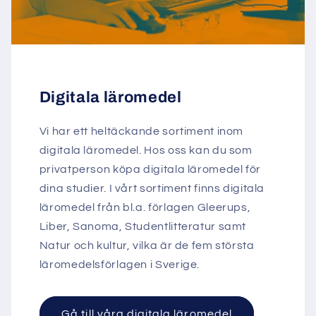
Digitala läromedel
Vi har ett heltäckande sortiment inom
digitala läromedel. Hos oss kan du som
privatperson köpa digitala läromedel för
dina studier. I vårt sortiment finns digitala
läromedel från bl.a. förlagen Gleerups,
Liber, Sanoma, Studentlitteratur samt
Natur och kultur, vilka är de fem största
läromedelsförlagen i Sverige.
Gå till våra digitala läromedel