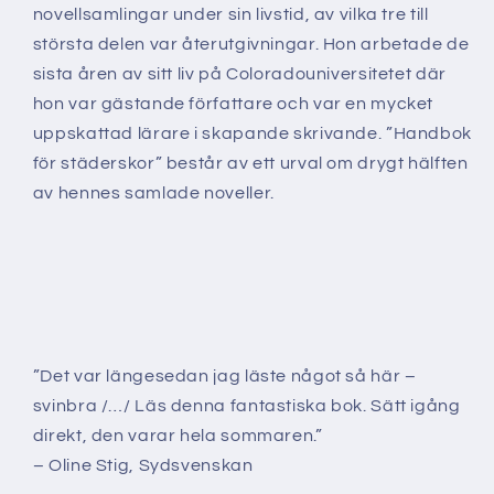
novellsamlingar under sin livstid, av vilka tre till
största delen var återutgivningar. Hon arbetade de
sista åren av sitt liv på Coloradouniversitetet där
hon var gästande författare och var en mycket
uppskattad lärare i skapande skrivande. ”Handbok
för städerskor” består av ett urval om drygt hälften
av hennes samlade noveller.
”Det var längesedan jag läste något så här –
svinbra /…/ Läs denna fantastiska bok. Sätt igång
direkt, den varar hela sommaren.”
– Oline Stig, Sydsvenskan