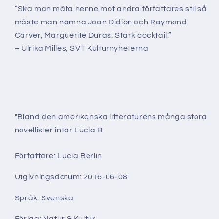
”Ska man mäta henne mot andra författares stil så
måste man nämna Joan Didion och Raymond
Carver, Marguerite Duras. Stark cocktail.”
– Ulrika Milles, SVT Kulturnyheterna
"Bland den amerikanska litteraturens många stora
novellister intar Lucia B
Författare: Lucia Berlin
Utgivningsdatum: 2016-06-08
Språk: Svenska
Förlag: Natur & Kultur