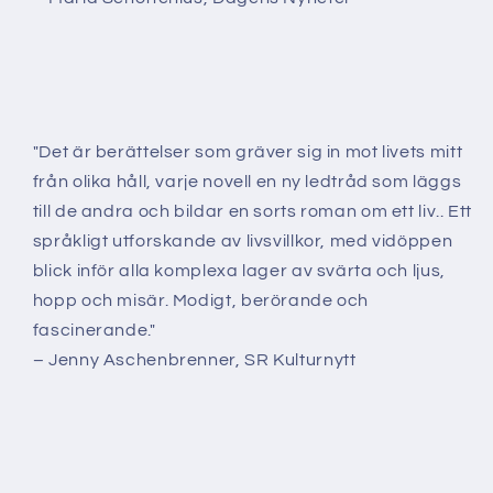
"Det är berättelser som gräver sig in mot livets mitt
från olika håll, varje novell en ny ledtråd som läggs
till de andra och bildar en sorts roman om ett liv.. Ett
språkligt utforskande av livsvillkor, med vidöppen
blick inför alla komplexa lager av svärta och ljus,
hopp och misär. Modigt, berörande och
fascinerande."
– Jenny Aschenbrenner, SR Kulturnytt