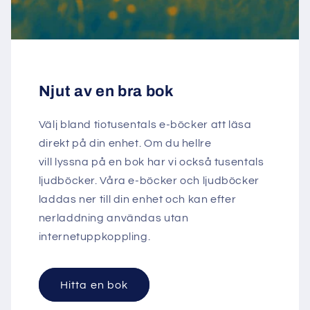
Njut av en bra bok
Välj bland tiotusentals e-böcker att läsa
direkt på din enhet. Om du hellre
vill lyssna på en bok har vi också tusentals
ljudböcker. Våra e-böcker och ljudböcker
laddas ner till din enhet och kan efter
nerladdning användas utan
internetuppkoppling.
Hitta en bok