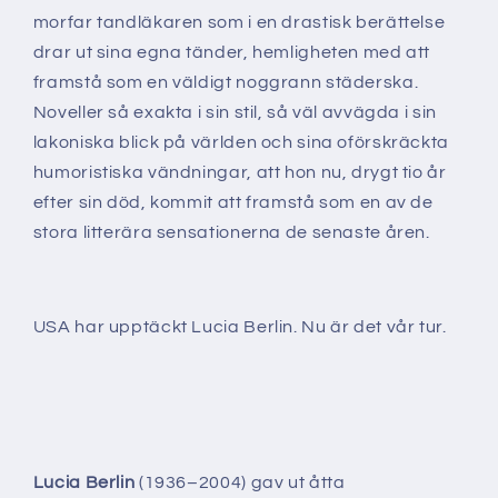
morfar tandläkaren som i en drastisk berättelse
drar ut sina egna tänder, hemligheten med att
framstå som en väldigt noggrann städerska.
Noveller så exakta i sin stil, så väl avvägda i sin
lakoniska blick på världen och sina oförskräckta
humoristiska vändningar, att hon nu, drygt tio år
efter sin död, kommit att framstå som en av de
stora litterära sensationerna de senaste åren.
USA har upptäckt Lucia Berlin. Nu är det vår tur.
Lucia Berlin
(1936–2004) gav ut åtta