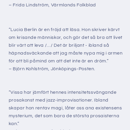
– Frida Lindström, Värmlands Folkblad
”Lucia Berlin är en fröjd att läsa. Hon skriver kärvt
om krisande människor, och gör det så bra att livet
blir värt att leva /…/ Det är briljant - ibland så
häpnadsväckande att jag måste nypa mig i armen
för att bli påmind om att det inte är en dröm.”
– Björn Kohlström, Jönköpings-Posten.
”Vissa har jämfört hennes intensitetssvängande
prosakonst med jazz-improvisationer. Ibland
skapar hon rentav magi, låter oss ana existensens
mysterium, det som bara de största prosaisterna
kan.”