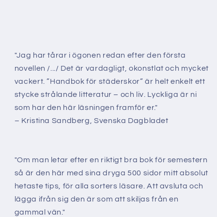
"Jag har tårar i ögonen redan efter den första
novellen /.../ Det är vardagligt, okonstlat och mycket
vackert. ”Handbok för städerskor” är helt enkelt ett
stycke strålande litteratur – och liv. Lyckliga är ni
som har den här läsningen framför er."
– Kristina Sandberg, Svenska Dagbladet
"Om man letar efter en riktigt bra bok för semestern
så är den här med sina dryga 500 sidor mitt absolut
hetaste tips, för alla sorters läsare. Att avsluta och
lägga ifrån sig den är som att skiljas från en
gammal vän."