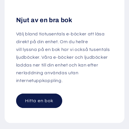
Njut av en bra bok
Välj bland tiotusentals e-böcker att läsa
direkt på din enhet. Om du hellre
vill lyssna på en bok har vi också tusentals
ljudböcker. Våra e-böcker och ljudböcker
laddas ner till din enhet och kan efter
nerladdning användas utan
internetuppkoppling.
Hitta en bok