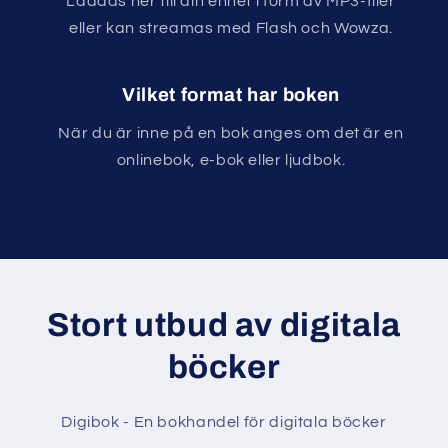
Laddas ner till din enhet i form av MP3-filer
eller kan streamas med Flash och Wowza.
Vilket format har boken
När du är inne på en bok anges om det är en
onlinebok, e-bok eller ljudbok.
Stort utbud av digitala
böcker
Digibok - En bokhandel för digitala böcker