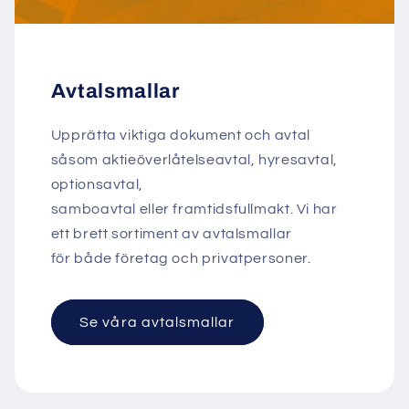
Avtalsmallar
Upprätta viktiga dokument och avtal
såsom aktieöverlåtelseavtal, hyresavtal,
optionsavtal,
samboavtal eller framtidsfullmakt. Vi har
ett brett sortiment av avtalsmallar
för både företag och privatpersoner.
Se våra avtalsmallar