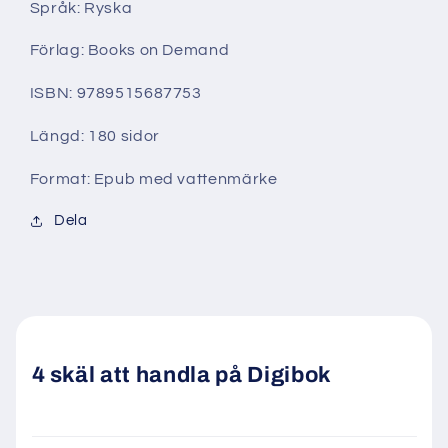
Språk: Ryska
Förlag: Books on Demand
ISBN: 9789515687753
Längd: 180 sidor
Format: Epub med vattenmärke
Dela
4 skäl att handla på Digibok