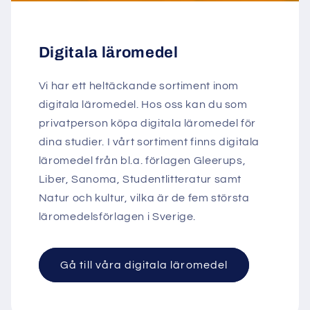
Digitala läromedel
Vi har ett heltäckande sortiment inom
digitala läromedel. Hos oss kan du som
privatperson köpa digitala läromedel för
dina studier. I vårt sortiment finns digitala
läromedel från bl.a. förlagen Gleerups,
Liber, Sanoma, Studentlitteratur samt
Natur och kultur, vilka är de fem största
läromedelsförlagen i Sverige.
Gå till våra digitala läromedel