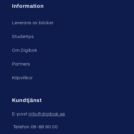
Information
Leverans av böcker
Studietips
Om Digibok
Partners
Köpvillkor
Kundtjänst
E-post
info@digibok.se
Telefon 08-88 90 00