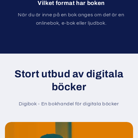
Vilket format har boken
När du är inne på en bok anges om det är en
onlinebok, e-bok eller ljudbok.
Stort utbud av digitala
böcker
Digibok - En bokhandel för digitala böcker