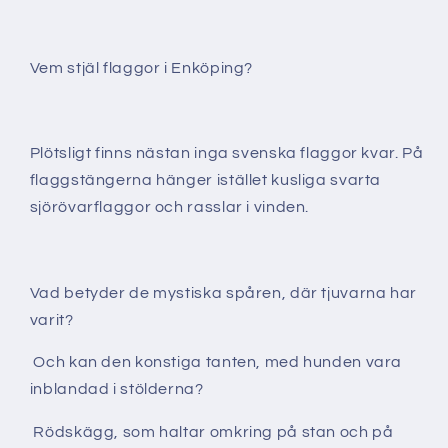
Vem stjäl flaggor i Enköping?
Plötsligt finns nästan inga svenska flaggor kvar. På
flaggstängerna hänger istället kusliga svarta
sjörövarflaggor och rasslar i vinden.
Vad betyder de mystiska spåren, där tjuvarna har
varit?
Och kan den konstiga tanten, med hunden vara
inblandad i stölderna?
Rödskägg, som haltar omkring på stan och på