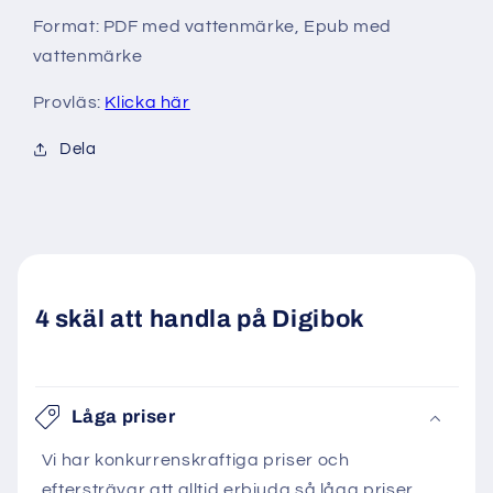
Format: PDF med vattenmärke, Epub med
vattenmärke
Provläs:
Klicka här
Dela
4 skäl att handla på Digibok
Låga priser
Vi har konkurrenskraftiga priser och
eftersträvar att alltid erbjuda så låga priser