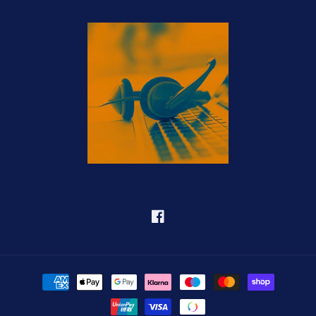
Facebook
Betalningsmetoder