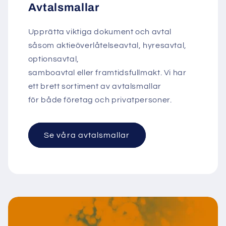
Avtalsmallar
Upprätta viktiga dokument och avtal
såsom aktieöverlåtelseavtal, hyresavtal,
optionsavtal,
samboavtal eller framtidsfullmakt. Vi har
ett brett sortiment av avtalsmallar
för både företag och privatpersoner.
Se våra avtalsmallar