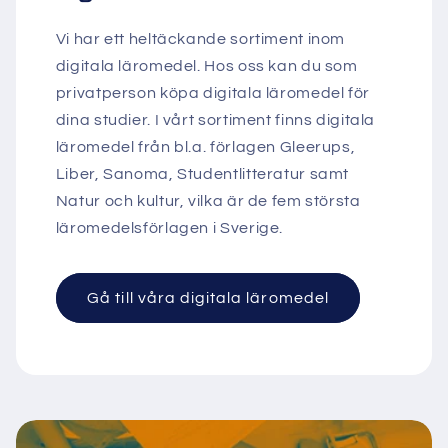
Vi har ett heltäckande sortiment inom
digitala läromedel. Hos oss kan du som
privatperson köpa digitala läromedel för
dina studier. I vårt sortiment finns digitala
läromedel från bl.a. förlagen Gleerups,
Liber, Sanoma, Studentlitteratur samt
Natur och kultur, vilka är de fem största
läromedelsförlagen i Sverige.
Gå till våra digitala läromedel