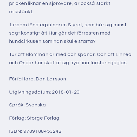
pricken liknar en sjörövare, är också starkt
misstänkt.
Liksom fönsterputsaren Styret, som bär sig minst
sagt konstigt åt! Hur går det förresten med
hundcirkusen som han skulle starta?
Tur att Blomman är med och spanar. Och att Linnea
och Oscar har skaffat sig nya fina förstoringsglas.
Författare: Dan Larsson
Utgivningsdatum: 2018-01-29
Språk: Svenska
Förlag: Storge Förlag
ISBN: 9789188453242